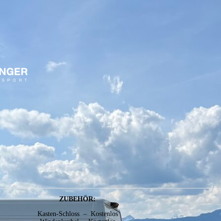
ZUBEHÖR:
Kasten-Schloss – Kostenlos