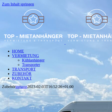
Zum Inhalt springen
HOME
VERMIETUNG
Kühlanhänger
Transporter
TRANSPORT
ZUBEHÖR
KONTAKT
Zubehör
inmann
2023-02-03T16:52:26+01:00