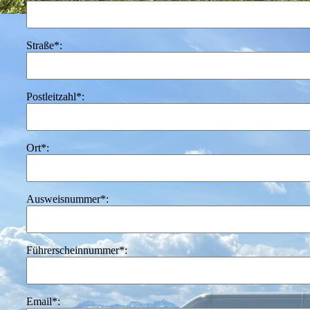
Straße*:
Postleitzahl*:
Ort*:
Ausweisnummer*:
Führerscheinnummer*:
Email*: